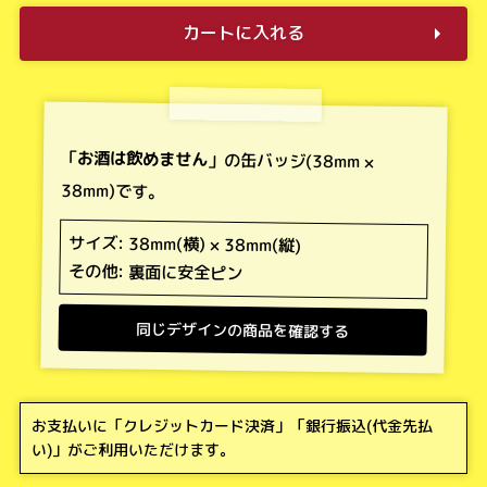
カートに入れる
「
お酒は飲めません
」の缶バッジ(38mm ×
38mm)です。
サイズ: 38mm(横) × 38mm(縦)
その他: 裏面に安全ピン
同じデザインの商品を確認する
お支払いに「
クレジットカード決済
」「
銀行振込(代金先払
い)
」がご利用いただけます。