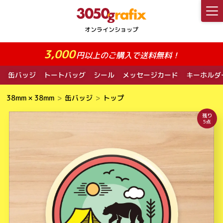
3,000
円以上のご購入で送料無料！
缶バッジ
トートバッグ
シール
メッセージカード
キーホルダ
38mm × 38mm
缶バッジ
トップ