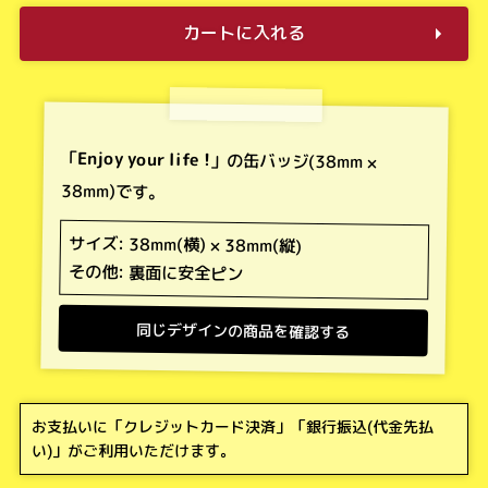
カートに入れる
「
Enjoy your life !
」の缶バッジ(38mm ×
38mm)です。
サイズ: 38mm(横) × 38mm(縦)
その他: 裏面に安全ピン
同じデザインの商品を確認する
お支払いに「
クレジットカード決済
」「
銀行振込(代金先払
い)
」がご利用いただけます。