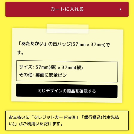
カートに入れる
「
あたたかい
」の缶バッジ(37mm × 37mm)で
す。
サイズ: 37mm(横) × 37mm(縦)
その他: 裏面に安全ピン
同じデザインの商品を確認する
お支払いに「
クレジットカード決済
」「
銀行振込(代金先払
い)
」がご利用いただけます。